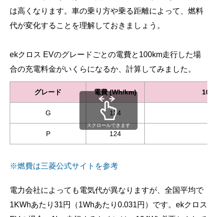
は高くなります。車の乗り方や乗る距離によって、燃料
代が変化することを理解しておきましょう。
ekクロス EVのグレードごとの電費と100km走行した場
合の充電料金がいくらになるか、計算してみました。
グレード
電費 (Wh/km)
10
G
124
スクロールできます
P
124
※燃費は三菱公式サイトを参考
電力会社によっても電気代が異なりますが、全国平均で
1KWhあたり31円（1Whあたり0.031円）です。ekクロス