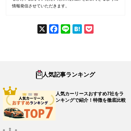
情報発信させていただきます。
X
Fac
Line
Hat
Poc
ebo
ena
ket
ok
人気記事ランキング
人気カーリースおすすめ7社をラ
ンキングで紹介！特徴を徹底比較