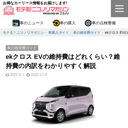
お得なカーリース情報をお届けします!
車のニュース
車の購入
車の点検整備
モテる！ニコノリマガジン
車購入ガイド
車の維持費ガイド
ekクロス E
車の維持費ガイド
ekクロス EVの維持費はどれくらい？維
持費の内訳をわかりやすく解説
2025.8.1
2024.11.9