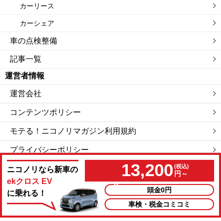
カーリース
カーシェア
車の点検整備
記事一覧
運営者情報
運営会社
コンテンツポリシー
モテる！ニコノリマガジン利用規約
プライバシーポリシー
13,200
サイトマップ
ニコノリなら新車の
円～
ekクロス EV
頭金0円
に乗れる！
私たちは「ニコニコレンタカー」を運営する会社です。
車検・税金コミコミ
©モテる！ニコノリマガジン.