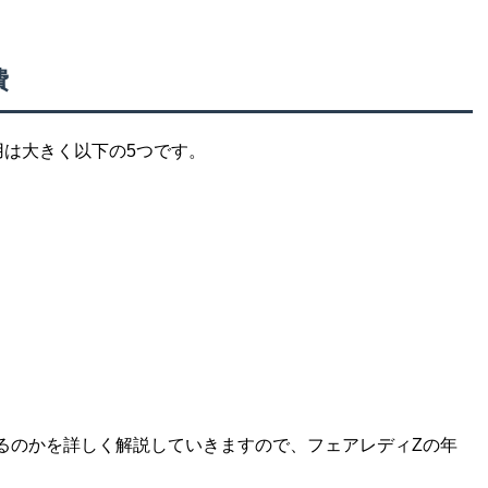
費
用は大きく以下の5つです。
るのかを詳しく解説していきますので、フェアレディZの年