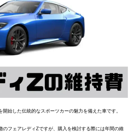
発売を開始した伝統的なスポーツカーの魅力を備えた車です。
徴のフェアレディZですが、購入を検討する際には年間の維