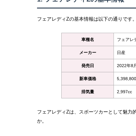
フェアレディZの基本情報は以下の通りです
車種名
フェアレ
メーカー
日産
発売日
2022年
新車価格
5,398,8
排気量
2,997cc
フェアレディZは、スポーツカーとして魅力
か。