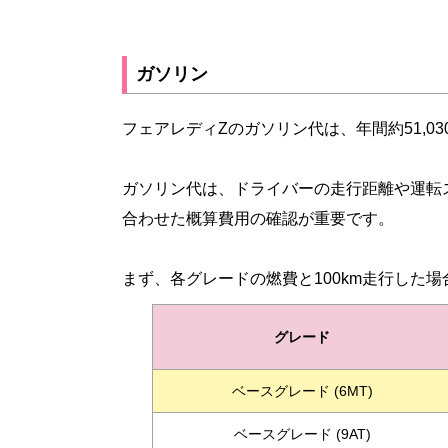
ガソリン
フェアレディZのガソリン代は、年間約51,030
ガソリン代は、ドライバーの走行距離や運転
合わせた概算費用の確認が重要です。
まず、各グレードの燃費と100km走行した
グレード
ベースグレード (6MT)
ベースグレード (9AT)