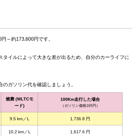
円～約173,600円です。
スタイルによって大きな差が出るため、自分のカーライフに
場合のガソリン代を確認しましょう。
燃費 (WLTCモ
100Km走行した場合
ード)
（ガソリン価格165円）
9.5 km／L
1,736.8 円
10.2 km／L
1,617.6 円