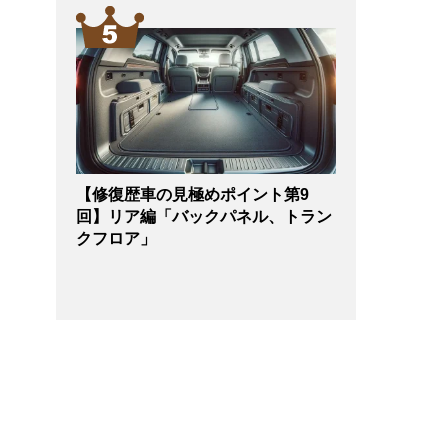
【修復歴車の見極めポイント第9
回】リア編「バックパネル、トラン
クフロア」