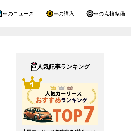
車のニュース
車の購入
車の点検整備
人気記事ランキング